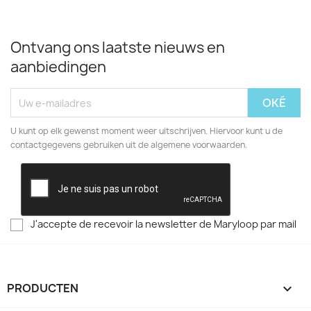
Ontvang ons laatste nieuws en
aanbiedingen
U kunt op elk gewenst moment weer uitschrijven. Hiervoor kunt u de
contactgegevens gebruiken uit de algemene voorwaarden.
J'accepte de recevoir la newsletter de Maryloop par mail
PRODUCTEN
