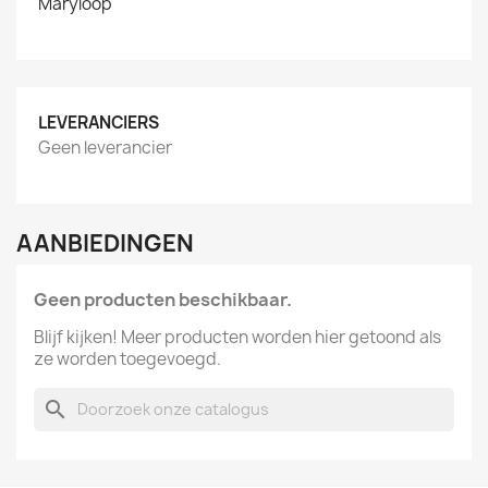
Maryloop
LEVERANCIERS
Geen leverancier
AANBIEDINGEN
Geen producten beschikbaar.
Blijf kijken! Meer producten worden hier getoond als
ze worden toegevoegd.
search