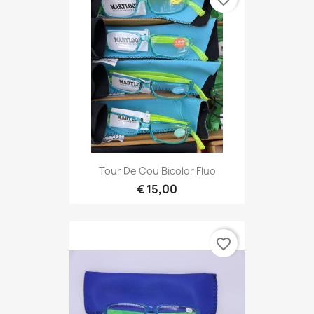
Tour De Cou Bicolor Fluo
€ 15,00
favorite_border