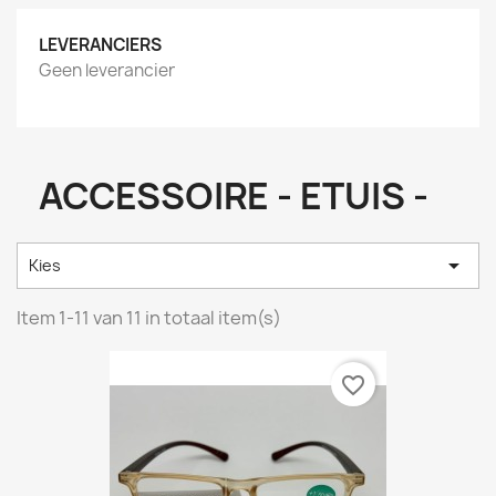
LEVERANCIERS
Geen leverancier
ACCESSOIRE - ETUIS -

Kies
Item 1-11 van 11 in totaal item(s)
favorite_border