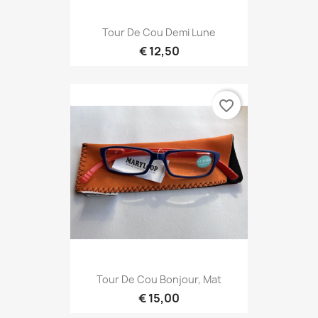
Tour De Cou Demi Lune
€ 12,50
favorite_border
Tour De Cou Bonjour, Mat
€ 15,00