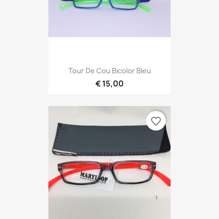
Tour De Cou Bicolor Bleu
€ 15,00
favorite_border