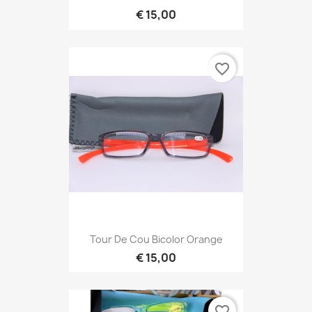
€ 15,00
favorite_border
Tour De Cou Bicolor Orange
€ 15,00
favorite_border