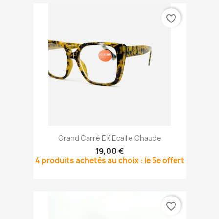
favorite_border
Grand Carré EK Ecaille Chaude
19,00 €
4 produits achetés au choix : le 5e offert
favorite_border