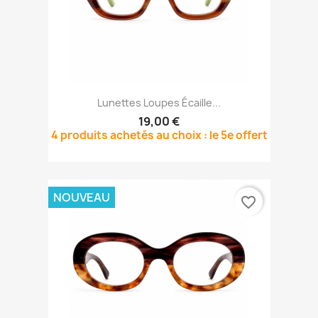
Lunettes Loupes Écaille...
19,00 €
4 produits achetés au choix : le 5e offert
NOUVEAU
favorite_border