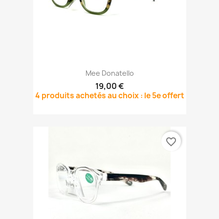
Mee Donatello
19,00 €
4 produits achetés au choix : le 5e offert
favorite_border