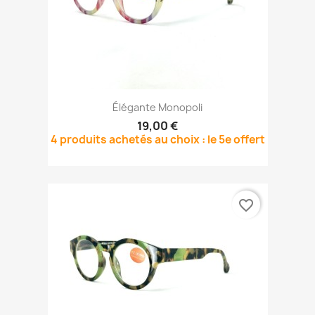
Élégante Monopoli
19,00 €
4 produits achetés au choix : le 5e offert
favorite_border