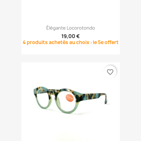
Élégante Locorotondo
19,00 €
4 produits achetés au choix : le 5e offert
favorite_border