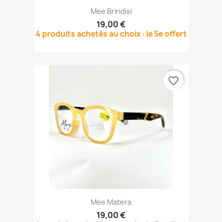
Mee Brindisi
19,00 €
4 produits achetés au choix : le 5e offert
favorite_border
Mee Matera
19,00 €