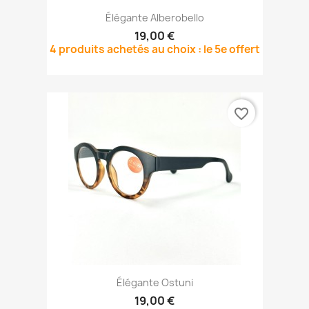
Élégante Alberobello
19,00 €
4 produits achetés au choix : le 5e offert
favorite_border
Élégante Ostuni
19,00 €