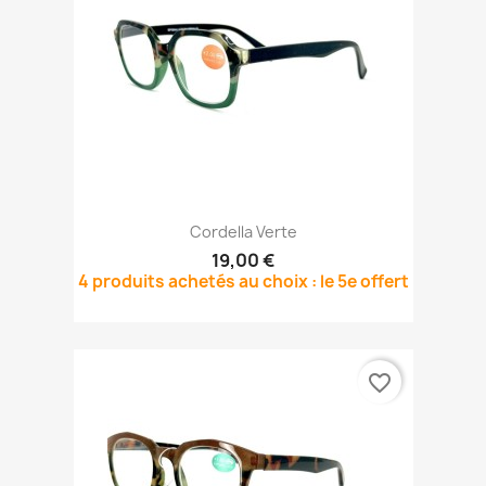
Cordella Verte
19,00 €
4 produits achetés au choix : le 5e offert
favorite_border