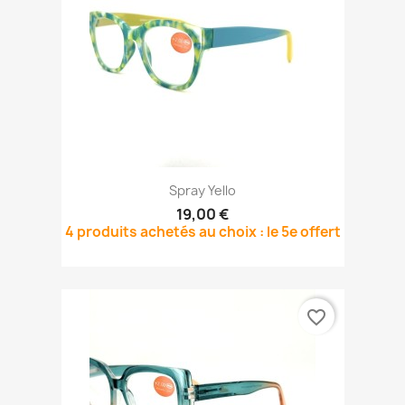
Spray Yello
19,00 €
4 produits achetés au choix : le 5e offert
favorite_border