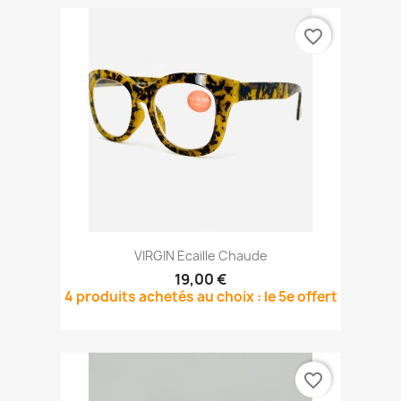
favorite_border
VIRGIN Ecaille Chaude
19,00 €
4 produits achetés au choix : le 5e offert
favorite_border