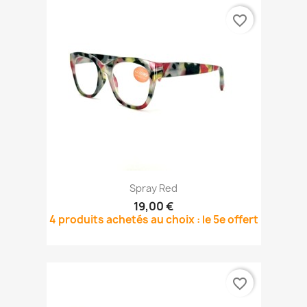
favorite_border
Spray Red
19,00 €
4 produits achetés au choix : le 5e offert
favorite_border