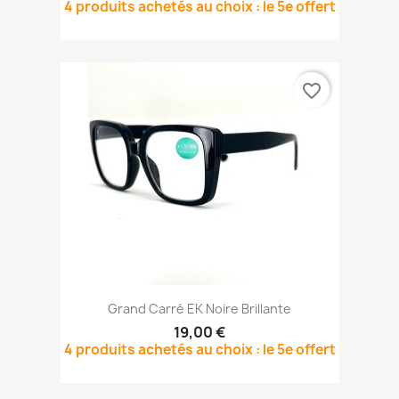
4 produits achetés au choix : le 5e offert
favorite_border
Grand Carré EK Noire Brillante
19,00 €
4 produits achetés au choix : le 5e offert