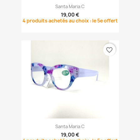
Santa Maria C
19,00 €
4 produits achetés au choix : le 5e offert
favorite_border
Santa Maria C
19,00 €