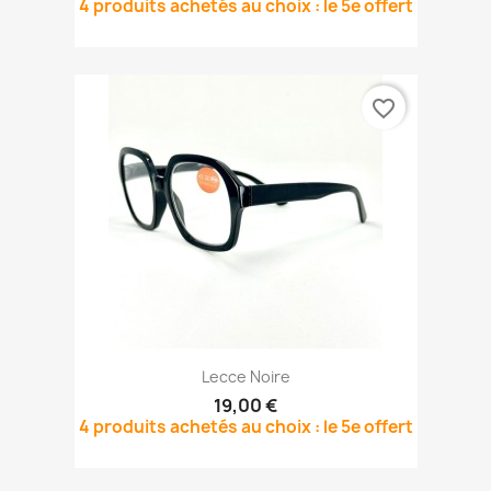
4 produits achetés au choix : le 5e offert
favorite_border
Lecce Noire
19,00 €
4 produits achetés au choix : le 5e offert