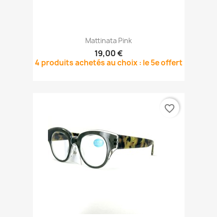
Mattinata Pink
19,00 €
4 produits achetés au choix : le 5e offert
favorite_border