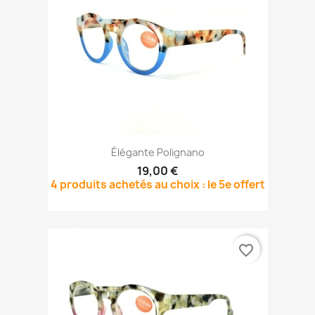
Élégante Polignano
19,00 €
4 produits achetés au choix : le 5e offert
favorite_border