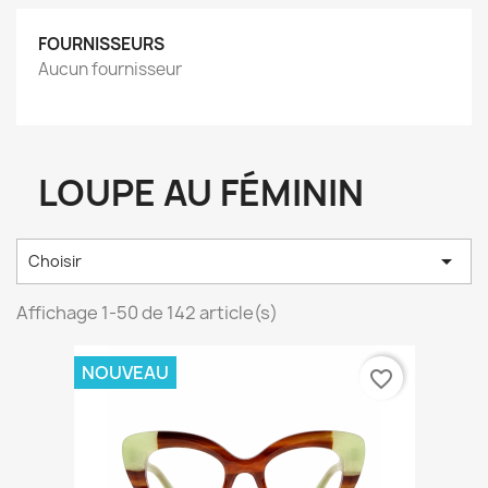
FOURNISSEURS
Aucun fournisseur
LOUPE AU FÉMININ

Choisir
Affichage 1-50 de 142 article(s)
NOUVEAU
favorite_border