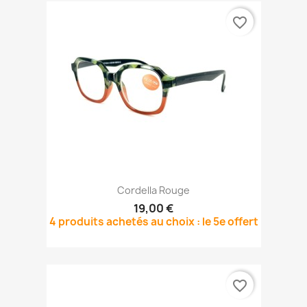
favorite_border
Cordella Rouge
19,00 €
4 produits achetés au choix : le 5e offert
favorite_border