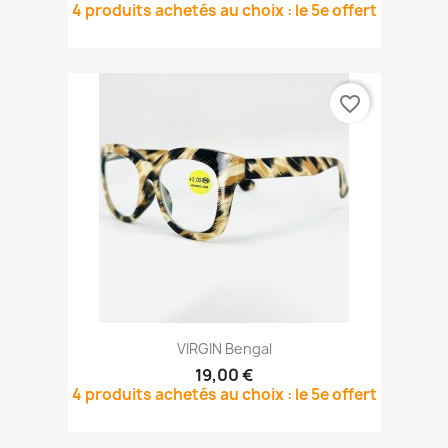
4 produits achetés au choix : le 5e offert
favorite_border
VIRGIN Bengal
19,00 €
4 produits achetés au choix : le 5e offert