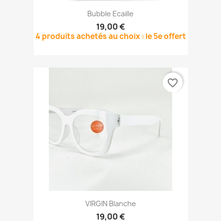
Bubble Ecaille
19,00 €
4 produits achetés au choix : le 5e offert
favorite_border
VIRGIN Blanche
19,00 €