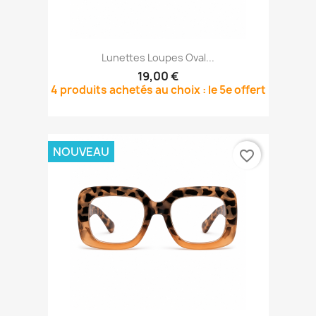
Lunettes Loupes Oval...
19,00 €
4 produits achetés au choix : le 5e offert
NOUVEAU
favorite_border