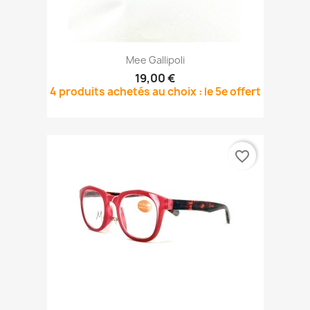
Mee Gallipoli
19,00 €
4 produits achetés au choix : le 5e offert
favorite_border