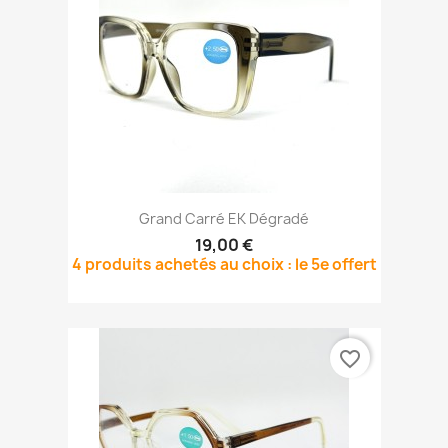
Grand Carré EK Dégradé
19,00 €
4 produits achetés au choix : le 5e offert
favorite_border