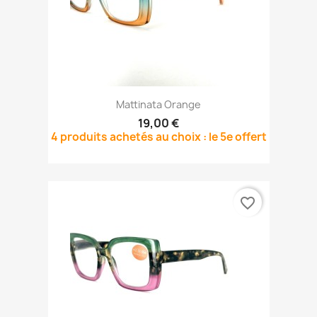
Mattinata Orange
19,00 €
4 produits achetés au choix : le 5e offert
favorite_border