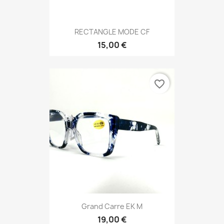
RECTANGLE MODE CF
15,00 €
favorite_border
Grand Carre EK M
19,00 €