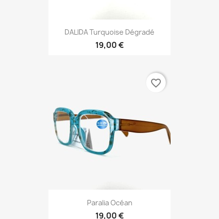
DALIDA Turquoise Dégradé
19,00 €
favorite_border
Paralia Océan
19,00 €