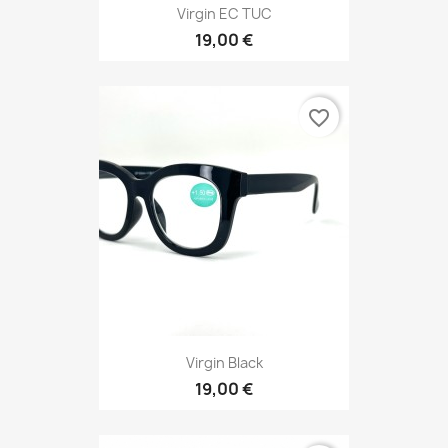
Virgin EC TUC
19,00 €
favorite_border
Virgin Black
19,00 €