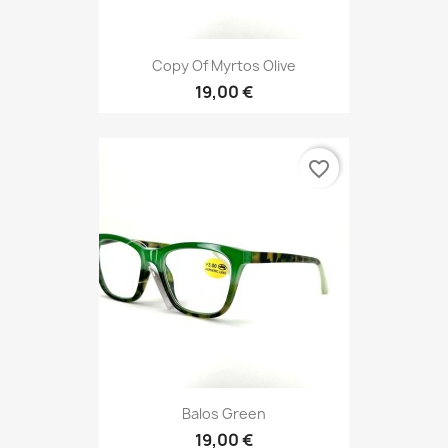
Copy Of Myrtos Olive
19,00 €
favorite_border
Balos Green
19,00 €