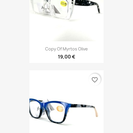
Copy Of Myrtos Olive
19,00 €
favorite_border