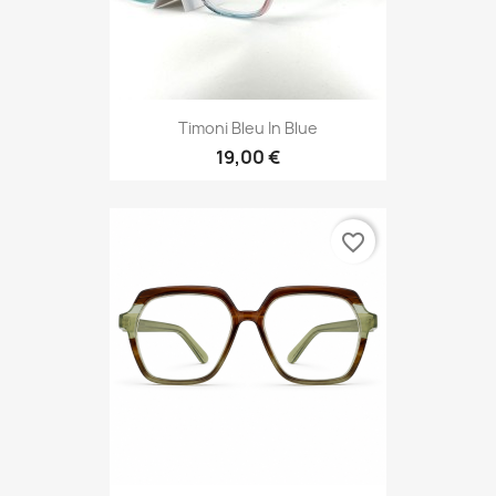
Timoni Bleu In Blue
19,00 €
favorite_border