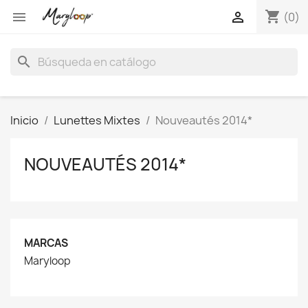
shopping_cart


(0)
search
Inicio
Lunettes Mixtes
Nouveautés 2014*
NOUVEAUTÉS 2014*
MARCAS
Maryloop