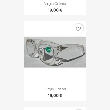
Virgin Crème
19,00 €
favorite_border
Virgin Cristal
19,00 €