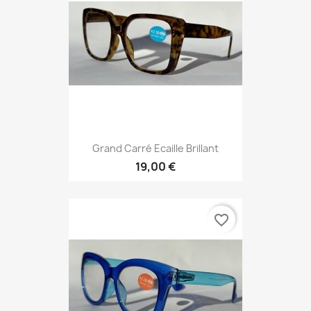
Grand Carré Ecaille Brillant
19,00 €
favorite_border