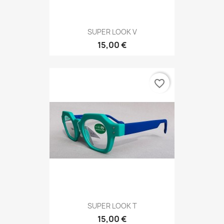
SUPER LOOK V
15,00 €
favorite_border
SUPER LOOK T
15,00 €