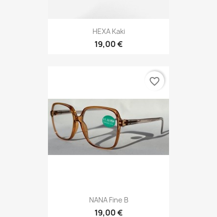
HEXA Kaki
19,00 €
favorite_border
NANA Fine B
19,00 €