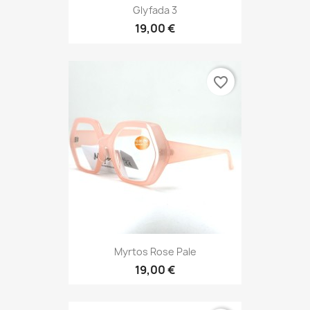
Glyfada 3
19,00 €
favorite_border
Myrtos Rose Pale
19,00 €