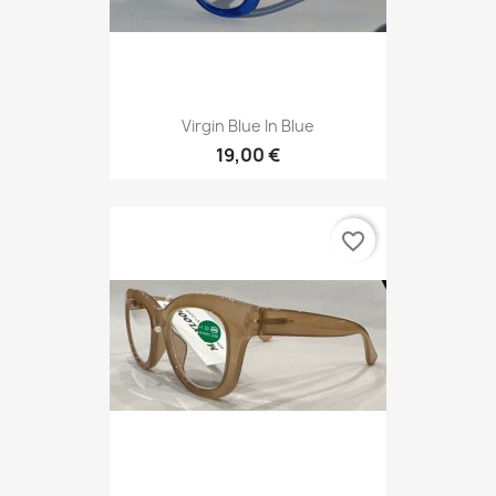
Virgin Blue In Blue
19,00 €
favorite_border