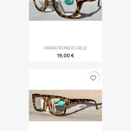
GRAND ROND ECAILLE
19,00 €
favorite_border