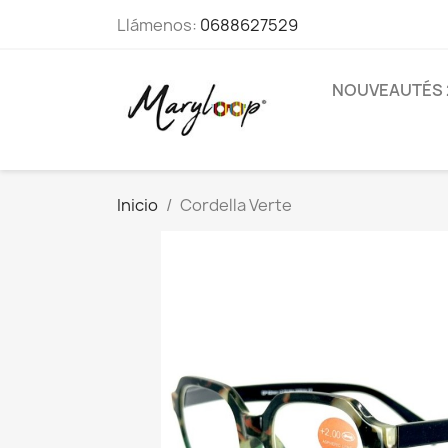
Llámenos:
0688627529
NOUVEAUTÉS 
Inicio
Cordella Verte