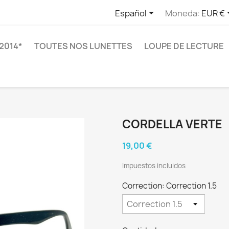

Español
Moneda:
EUR €
2014*
TOUTES NOS LUNETTES
LOUPE DE LECTURE
CORDELLA VERTE
19,00 €
Impuestos incluidos
Correction: Correction 1.5