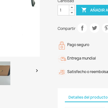
Cantidad

AÑADIR 
Compartir
Pago seguro
Entrega mundial

Satisfecho o reembols
Detalles del producto