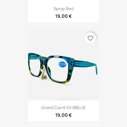
Spray Red
19,00 €
favorite_border
Grand Carré EK BIBLUE
19,00 €