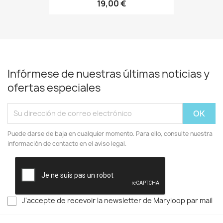
19,00 €
Infórmese de nuestras últimas noticias y
ofertas especiales
Puede darse de baja en cualquier momento. Para ello, consulte nuestra
información de contacto en el aviso legal.
J'accepte de recevoir la newsletter de Maryloop par mail