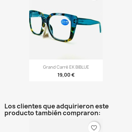
Grand Carré EK BIBLUE
19,00 €
Los clientes que adquirieron este
producto también compraron:
favorite_border