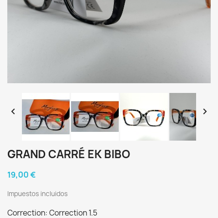


GRAND CARRÉ EK BIBO
19,00 €
Impuestos incluidos
Correction: Correction 1.5