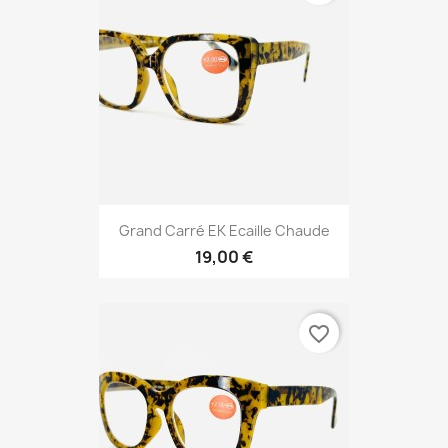
Grand Carré EK Ecaille Chaude
19,00 €
favorite_border