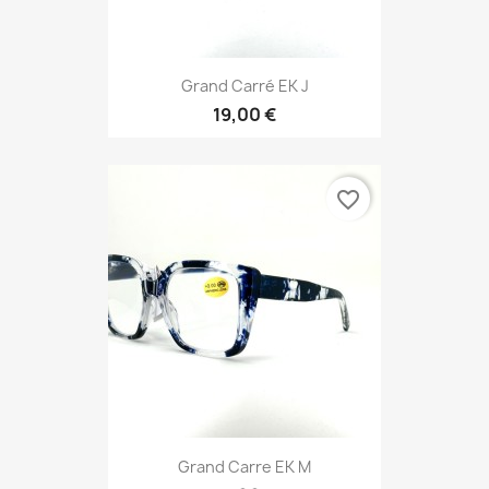
Grand Carré EK J
19,00 €
favorite_border
Grand Carre EK M