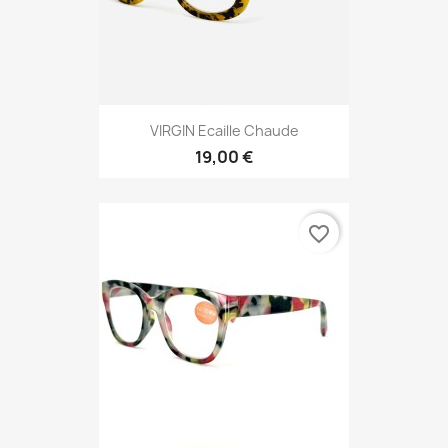
VIRGIN Ecaille Chaude
19,00 €
favorite_border